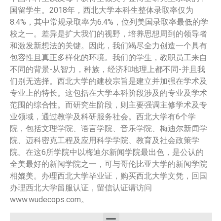
国留学生。2018年，西北大学本科生整体录取率仅为
8.4%，其中常规录取率为6.4%，位列美国录取率最低的学
校之一。差异是扩大我们的视野，培养思想周到的领导者
和激发新想法的关键。因此，我们竭尽全力创造一个具有
包容性且真正多样化的环境。我们的学生，教职员工来自
不同的背景-从智力，种族，经济和地理上都不同-并且我
们别无选择。西北大学的建校宗旨是建立并加强在学术及
专业上的特长。这包括在大学本科阶段涉及的专业及学术
范围的综合性。而研究生阶段，则主要强调主修学术及专
业领域，通过教学及科研服务社会。西北大学有6个学
院，包括文理学院、语言学院、音乐学院、梅迪尔新闻学
院、迈科密克工程及应用科学学院、教育及社会政策学
院。在这6所学院中以梅迪尔新闻学院最出色，是公认的
全美最好的新闻学院之一，可与哥伦比亚大学的新闻学院
相媲美。办理西北大学毕业证，购买西北大学文凭，回国
办理西北大学留服认证，留信认证请访问
www.wudecops.com。