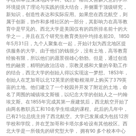
环境提供了理论与实践的强大结合，并侧重于顶级研究，
新知识，创造性表达和实际应用。如果您在西北航空，则
属于创新，协作和多维社区的一部分，其影响力在高等教
育中是罕见的。西北大学是美国仅有的四所排名前十的大
学之一，并且在五个研究生教育类别中均排名前20。1850
年5月31日，九个人聚集在一起，开始计划为西北地区提
供服务的大学。由于他们的钱很少，没有土地，高等教育
经验有限，所以他们的愿景很雄心勃勃。但是，通过创造
性的融资，精明的政治活动，宗教灵感和大量的辛勤工作
的结合，西北大学的创始人得以实现这一梦想。1853年，
创始人在芝加哥以北12英里的密歇根湖岸上购买了379英
亩的土地。他们建立了一个校园并开发了附近的土地，命
名了周围的城镇埃文斯顿，以纪念大学的创始人之一约翰·
埃文斯。在1855年完成其第一座建筑后，西北航空开始了
由两名教职员工和10名学生组成的课程。此后的几年中，
已有21位总统主持了西北航空。大学已发展成为包括12所
学校和学院，并在芝加哥和卡塔尔多哈设有其他校区。西
北大学是一所领先的研究型大学， 拥有90 多个校本中心