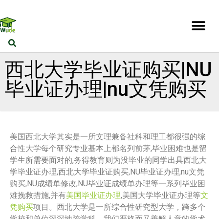
西北大学毕业证购买|NU
毕业证办理|nu文凭购买
美国西北大学其实是一所文理兼备社科和理工都很强的综
合性大学每个研究专业基本上都名列前茅,毕业困难也是留
学生所需要面对的,务得教育则为没毕业的同学出具西北大
学毕业证办理,西北大学毕业证购买,NU毕业证办理,nu文凭
购买,NU成绩单修改,NU毕业证成绩单办理等一系列毕业困
难挽救措施,并有
美国毕业证办理
,美国大学毕业证办理等
文
凭购买
项目。西北大学是一所综合性研究型大学，跨多个
学校和单位深深地跨学科。我们严格而又善解人意的学术