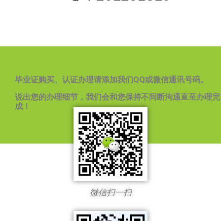
毕业证购买、认证办理请添加我们QQ或微信通讯号码。
说出您的办理细节，我们会和您保持不间断沟通直至办理完
成！
微信扫一扫