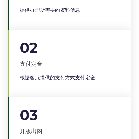
提供办理所需要的资料信息
02
支付定金
根据客服提供的支付方式支付定金
03
开版出图