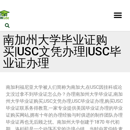
南加州大学毕业证购
买|USC文凭办理|USC毕
业证办理
南加利福尼亚大学被人们简称为南加大,在USC因挂科或论
文没过拿不到毕业证怎么办？办理南加州大学毕业证,南加
州大学毕业证购买,USC文凭办理,USC毕业证办理,购买USC
毕业证联系务得教育,一家专业提供美国毕业证办理的毕业
证购买网站,拥有十年的办理经验与时俱进的制作团队办理
毕业证再也无后顾之忧。南加州大学创建于1870 年代初
期，洛杉矶是一个动荡不安的边境小镇，当时由罗伯特·麦