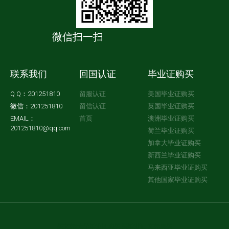
微信扫一扫
联系我们
回国认证
毕业证购买
Q Q：201251810
留服认证
美国毕业证购买
微信：201251810
留信认证
英国毕业证购买
EMAIL：
首页
澳洲毕业证购买
201251810@qq.com
荷兰毕业证购买
加拿大毕业证购买
新西兰毕业证购买
马来西亚毕业证购买
其他国家毕业证购买
买文凭
|
大学毕业证购买
|
买毕业证
|
文凭购买