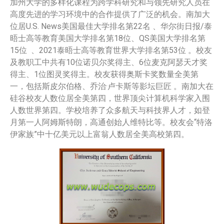
加州大学的多样化课程为跨学科研究和与领先研究人员在
高度先进的学习环境中的合作提供了广泛的机会。南加大
位居U.S. News美国最佳大学排名第22名 、华尔街日报/泰
晤士高等教育美国大学排名第18位、QS美国大学排名第
15位 、2021泰晤士高等教育世界大学排名第53位 。校友
及教职工中共有10位诺贝尔奖得主、6位麦克阿瑟天才奖
得主、1位图灵奖得主。校友获得奥斯卡奖数量全美第
一，包括斯皮尔伯格、乔治·卢卡斯等影坛巨匠 。南加大在
硅谷校友人数位居全美第四，世界顶尖计算机科学家入围
人数世界第四。学校培养了众多航天与科技界人才，如登
月第一人阿姆斯特朗，高通创始人维特比等。校友会“特洛
伊家族”中十亿美元以上富翁人数居全美高校第四。