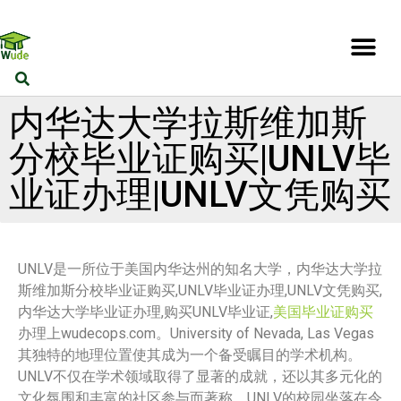
内华达大学拉斯维加斯
分校毕业证购买|UNLV毕
业证办理|UNLV文凭购买
UNLV是一所位于美国内华达州的知名大学，内华达大学拉
斯维加斯分校毕业证购买,UNLV毕业证办理,UNLV文凭购买,
内华达大学毕业证办理,购买UNLV毕业证,
美国毕业证购买
办理上wudecops.com。University of Nevada, Las Vegas
其独特的地理位置使其成为一个备受瞩目的学术机构。
UNLV不仅在学术领域取得了显著的成就，还以其多元化的
文化氛围和丰富的社区参与而著称。UNLV的校园坐落在令