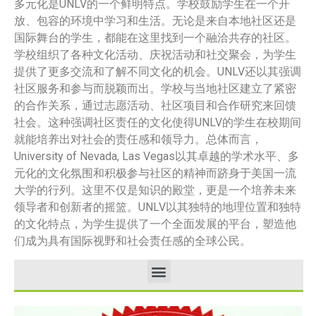
多元化是UNLV的一个鲜明特点。学校鼓励学生在一个开
放、包容的环境中学习和生活。无论是来自本地社区还是
国际舞台的学生，都能在这里找到一个融洽共存的社区。
学校组织了各种文化活动、庆祝活动和社交聚会，为学生
提供了更多交流和了解不同文化的机会。UNLV还以其强调
社区服务和参与而脱颖而出。学校与当地社区建立了紧密
的合作关系，通过志愿活动、社区项目和合作研究来回馈
社会。这种强调社区责任的文化使得UNLV的学生在校期间
就能培养出对社会的责任感和领导力。总体而言，
University of Nevada, Las Vegas以其卓越的学术水平、多
元化的文化氛围和积极参与社区的精神而跻身于美国一流
大学的行列。这里不仅是知识的殿堂，更是一个培养未来
领导者和创新者的摇篮。UNLV以其独特的地理位置和独特
的文化特点，为学生提供了一个全面发展的平台，塑造他
们成为具有国际视野和社会责任感的全球公民。