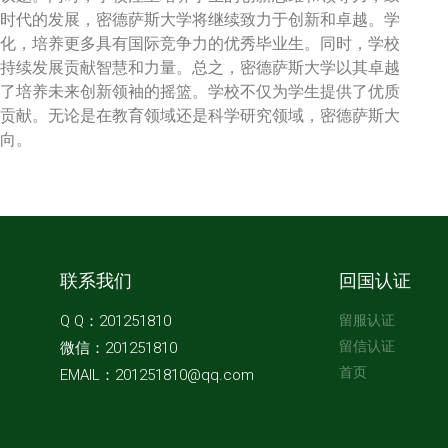
时代的发展，密德萨斯大学将继续致力于创新和卓越。学
化，培养更多具有国际竞争力的优秀毕业生。同时，学校
持续发展贡献智慧和力量。总之，密德萨斯大学以其卓越
了培养未来创新领袖的摇篮。学校不仅为学生提供了优质
贡献。无论是在教育领域还是科学研究领域，密德萨斯大
向。
联系我们
回国认证
Q Q：201251810
留服认证
留信认证
微信：201251810
首页
EMAIL：201251810@qq.com