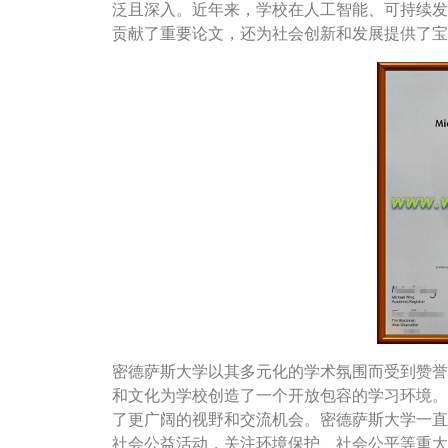
泛且深入。近年来，学校在人工智能、可持续发
贡献了重要论文，还为社会创新和发展提供了宝
密德萨斯大学以其多元化的学术氛围而受到赞誉
客服办理
联系客服办理
和文化为学校创造了一个开放包容的学习环境。
了更广阔的视野和交流机会。密德萨斯大学一直
社会公益活动，关注环境保护、社会公平等重大