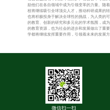
励他们在各自领域中成为引领变革的力量。随着
校将继续吸引全球顶尖人才，推动科研成果的转
也将积极投身于解决全球性的挑战，为人类的可
的教育、创新的研究和多元化的学术氛围，成为
的教育资源，也为社会的进步和发展做出了重要
学都将继续发挥重要作用，引领着未来的发展方
微信扫一扫