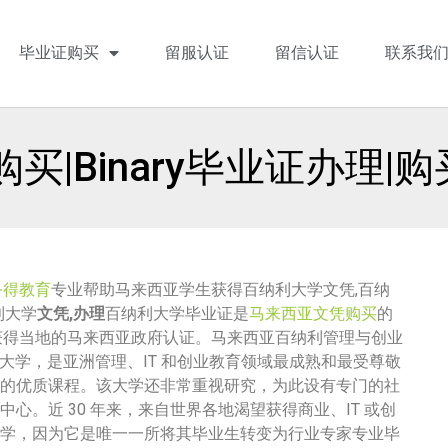
毕业证购买
留服认证
留信认证
联系我
买|Binary毕业证办理|
务得教育
专业帮助马来西亚学生获得百纳利大学文凭,百纳
利大学
文凭,办理
百纳利大学毕业证是
马来西亚文凭购买
的
获得当地的马来西亚政府认证。马来西亚百纳利管理与创业
秀）大学，是亚洲管理、IT 和创业教育领域最成熟和最受尊敬
的优质课程。该大学还非常重视研究，为此设有专门的社
心。近 30 年来，来自世界各地渴望获得商业、IT 或创
学，因为它是唯一一所将其毕业生转变为行业专家专业毕