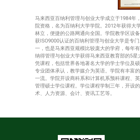
马来西亚百纳利管理与创业大学成立于1984年
院资格，名为百纳利大学学院。2012年获得
林立，便捷的公路网通向全国。学院教学区设备
获ISO9000认证的百纳利管理与创业大学是
一，也是马来西亚规模比较庞大的学府，每年有来
纳得管理与创业大学获得马来西亚教育部的5星
凭课程，包括世界各地著名大学的学士学位及硕
专业团体承认，教学媒介为英语。学院有丰富的
一流。学院开设商科系和计算机系预科课程、英
管理硕士学位课程。学位课程学制三年，开设的
术、人力资源、会计、资讯工艺等。