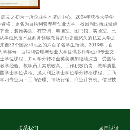
，建立之初为一所企业学术培训中心。2004年获得大学学
大学资格，更名为百纳利管理与创业大学。校园周围商业设施
齐全，装饰美观，有空调、电脑室、图书馆、实验室。已
专门从事信息技术及商务领域教育的历史最悠久的私立大学之
自32个国家和地区的六百多名学生报读。2013年，百
大学称号。百纳利管理与创业大学提供多种学位和专业文
士学位课程，并可学分转移至英美澳加继续深造，受国际
教学经验、教职员工素质较高、工作积极负责、教学质量
国学士学位课程、澳大利亚学士学位学分转移课程、工商
学习专业为：工商管理、市场行销、商业计算机、信息技
联系我们
回国认证