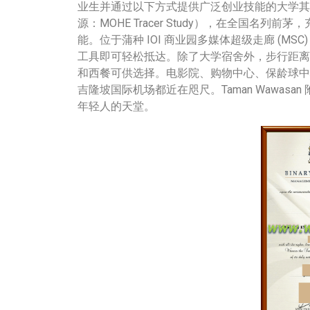
业生并通过以下方式提供广泛创业技能的大学其
源：MOHE Tracer Study），在全国名列
能。位于蒲种 IOI 商业园多媒体超级走廊 (M
工具即可轻松抵达。除了大学宿舍外，步行距离
和西餐可供选择。电影院、购物中心、保龄球中
吉隆坡国际机场都近在咫尺。Taman Wawasan 附
年轻人的天堂。
客服办理
联系客服办理