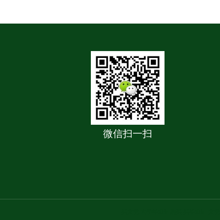
微信扫一扫
买文凭
|
大学毕业证购买
|
买毕业证
|
文凭