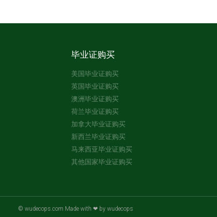
毕业证购买
美国毕业证购买
英国毕业证购买
澳洲毕业证购买
荷兰毕业证购买
加拿大毕业证购买
新西兰毕业证购买
马来西亚毕业证购买
其他国家毕业证购买
© wudecops.com Made with ❤ by wudecops