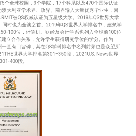
5个全球校园，3个学院，17个科系以及470个国际认证
续为澳大利亚学术界、政界、商界输入大量优秀毕业生，因
MIT被QS权威认证为五星级大学。2018年QS世界大学
，同时也为全澳之首。2019年QS世界大学排名中，建筑学
0-100位，计算机、财经及会计学系也列入全球前100位
T正式建立合作关系，允许学生获得研究学位的学分。作为
洲一直有口皆碑，其在QS学科排名中名列前茅也是众望所
THE世界大学排名第301–350段，2021U.S. News世界
01-400段。
联系客服办理