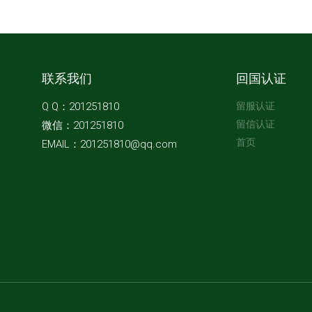
联系我们
回国认证
Q Q：201251810
留服认证
留信认证
微信：201251810
首页
EMAIL：201251810@qq.com
购买