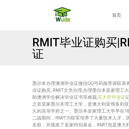
首页
RMIT毕业证购买
证
墨尔本办理澳洲毕业证微信QQ号码推荐请联系务得教育
业证购买, RMIT文凭办理,办理墨尔本皇家理
助澳洲学生解决毕业证书等难题,
买大学毕业证
之首皇家墨尔本理工大学，是澳大利亚维多利亚
久的高等学府之一。墨尔本皇家理工大学早在18
二战期间，RMIT为联军培养了大量技术人才，因
名权，并颁发了皇家特别基金，RMIT也是澳大