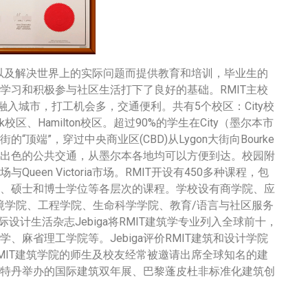
，以及解决世界上的实际问题而提供教育和培训，毕业生的
学习和积极参与社区生活打下了良好的基础。RMIT主校
融入城市，打工机会多，交通便利。共有5个校区：City校
 Cook校区、Hamilton校区。超过90%的学生在City（墨尔本市
街的“顶端”，穿过中央商业区(CBD)从Lygon大街向Bourke
出色的公共交通，从墨尔本各地均可以方便到达。校园附
een Victoria市场。RMIT开设有450多种课程，包
、硕士和博士学位等各层次的课程。学校设有商学院、应
境学院、工程学院、生命科学学院、教育/语言与社区服务
设计生活杂志Jebiga将RMIT建筑学专业列入全球前十，
麻省理工学院等。Jebiga评价RMIT建筑和设计学院
MIT建筑学院的师生及校友经常被邀请出席全球知名的建
特丹举办的国际建筑双年展、巴黎蓬皮杜非标准化建筑创