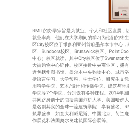
RMIT的办学宗旨是为就业、个人和社区发展
就业率高，他们在大学期间的学习为他们的终生
区City校区位于维多利亚州首府墨尔本市中心，
区、Bundoora校区、Brunswick校区、Point
中心）校区就读。其中City校区位于Swanston大
大街购物中心延伸。校区接近中央商业区，拥有
近包括州图书馆、墨尔本中央购物中心、城市浴场与Qu
括语言学习、大学预科、学士学位、研究生文凭
用科学学院、艺术/设计和传播学院、建筑与环
学院等7个学院，分别设有各种课程。2014年国际
共同跻身前十的包括英国剑桥大学、美国哈佛大学、
是名副其实的全球一流建筑学院，享有盛名。R
筑界盛事，如意大利威尼斯、中国北京、荷兰鹿
作展览和法国奥尔良建筑国际会展等。