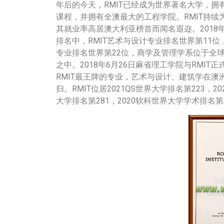
年后的今天，RMIT已经成为世界著名大学，拥有
课程，并拥有全澳最大的工程学院。RMIT持
其就业率高居澳大利亚榜首而闻名遐迩。2018年R
排名中，RMIT艺术与设计专业排名世界第11位
专业排名世界第22位，商学及管理学系位于全球5
之中。2018年6月26日麻省理工学院与RMI
RMIT最王牌的专业，艺术与设计、建筑学在澳
归。RMIT位居2021QS世界大学排名第223，2021
大学排名第281，2020软科世界大学学术排名第3
客服办理
联系客服办理