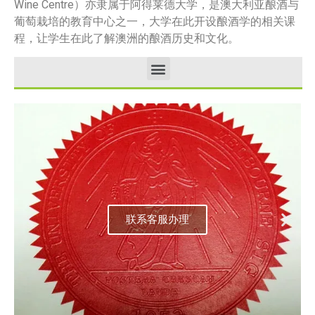
Wine Centre）亦隶属于阿得莱德大学，是澳大利亚酿酒与
葡萄栽培的教育中心之一，大学在此开设酿酒学的相关课
程，让学生在此了解澳洲的酿酒历史和文化。