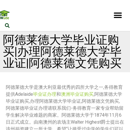
阿德莱德大学毕业证购
买|办理阿德莱德大学毕
业证|阿德莱德文凭购买
阿德莱德大学是澳大利亚最优秀的四所大学之一,务得教育
提供Adelaide
毕业证办理
和
澳洲毕业证购买
,阿德莱德大学
毕业证购买,办理阿德莱德大学毕业证,阿德莱德文凭购买,
阿德莱德毕业证办理请联系我们-务得教育一家专业帮助留
学生解决毕业难题的商家。阿德莱德大学于1874年11月6
日正式成立。由南澳州的农场主Walter Highest爵士提出在
该州捐资建立一所大学，希望“让接受过中学的学生们可以