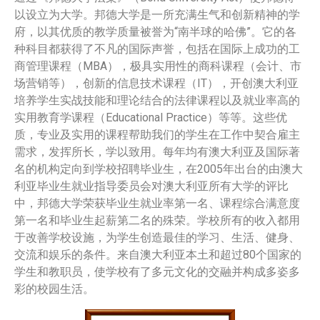
以设立为大学。邦德大学是一所充满生气和创新精神的学
府，以其优质的教学质量被誉为“南半球的哈佛”。它的各
种科目都获得了不凡的国际声誉，包括在国际上成功的工
商管理课程（MBA），极具实用性的商科课程（会计、市
场营销等），创新的信息技术课程（IT），开创澳大利亚
培养学生实战技能和理论结合的法律课程以及就业率高的
实用教育学课程（Educational Practice）等等。这些优
质，专业及实用的课程帮助我们的学生在工作中契合雇主
需求，发挥所长，学以致用。每年均有澳大利亚及国际著
名的机构定向到学校招聘毕业生，在2005年出台的由澳大
利亚毕业生就业指导委员会对澳大利亚所有大学的评比
中，邦德大学荣获毕业生就业率第一名、课程综合满意度
第一名和毕业生起薪第二名的殊荣。学校所有的收入都用
于改善学校设施，为学生创造最佳的学习、生活、健身、
交流和娱乐的条件。来自澳大利亚本土和超过80个国家的
学生和教职员，使学校有了多元文化的交融并构成多姿多
彩的校园生活。