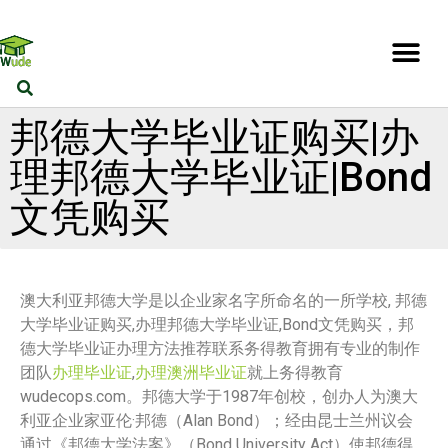
邦德大学毕业证购买|办
理邦德大学毕业证|Bond
文凭购买
澳大利亚邦德大学是以企业家名字所命名的一所学校, 邦德
大学毕业证购买,办理邦德大学毕业证,Bond文凭购买，邦
德大学毕业证办理方法推荐联系务得教育拥有专业的制作
团队
办理毕业证
,
办理澳洲毕业证
就上务得教育
wudecops.com。邦德大学于1987年创校，创办人为澳大
利亚企业家亚伦·邦德（Alan Bond）；经由昆士兰州议会
通过《邦德大学法案》（Bond University Act）使邦德得