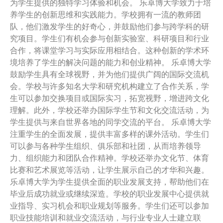
为学生提供的独特学习体验和机会。 乐卓博大学致力于培
养学生的创新思维和实践能力。学校拥有一流的教师团
队，他们激发学生的好奇心，并鼓励他们参与跨学科的研
究项目。学生们有机会参与创新实验室、科研项目和行业
合作，将课堂学习与实际应用相结合。这种创新的学术环
境培养了学生的解决问题的能力和创业精神。 乐卓博大学
鼓励学生具有全球视野，并为他们提供广阔的国际交流机
会。学校与许多知名大学和研究机构建立了合作关系，学
生可以参加交换项目或国际实习，拓宽视野，增进跨文化
理解。此外，学校还举办国际学生节和文化交流活动，为
学生提供与来自世界各地的同学交流的平台。 乐卓博大学
注重学生的全面发展，提供丰富多样的课外活动。学生们
可以参与各种学生组织、俱乐部和社团，从而培养领导
力、组织能力和团队合作精神。学校还举办文化节、体育
比赛和艺术展览等活动，让学生展示自己的才华和兴趣。
乐卓博大学为学生提供全面的职业发展支持，帮助他们在
毕业后成功就业或继续深造。学校的职业发展中心提供就
业指导、实习机会和职业规划等服务。学生们还可以参加
职业技能培训和就业交流活动，与行业专业人士建立联