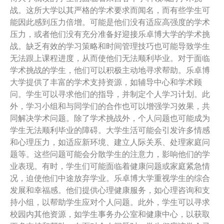
战。这所大学以其严格的学术要求而闻名，而有些学生可
能因此感到压力倍增。可能是他们没有适应高强度的学术
压力，或者他们没有充分准备好迎接乐卓博大学的学术挑
战。缺乏有效的学习策略和时间管理技巧也可能导致学生
无法跟上课程进度，从而使他们无法顺利毕业。对于面临
学术挑战的学生，他们可以积极主动地寻求帮助。乐卓博
大学提供了丰富的学术支持资源，如辅导中心和学术顾
问。学生可以寻求他们的指导，并制定个人学习计划。此
外，学习小组和与同学们的合作也可以增强学习效果，共
同解决学术问题。除了学术挑战外，个人问题也可能成为
学生无法顺利毕业的障碍。大学生活可能会引发许多情感
和心理压力，如适应新环境、建立人际关系、处理家庭问
题等。这些问题可能会分散学生的注意力，影响他们的学
业表现。有时，学生们可能面临着健康问题或家庭紧急情
况，迫使他们中途放弃学业。乐卓博大学重视学生的综合
发展和幸福感。他们提供心理健康服务，如心理咨询和支
持小组，以帮助学生应对个人问题。此外，学生可以寻求
校园内其他资源，如学生事务办公室和健康中心，以获取