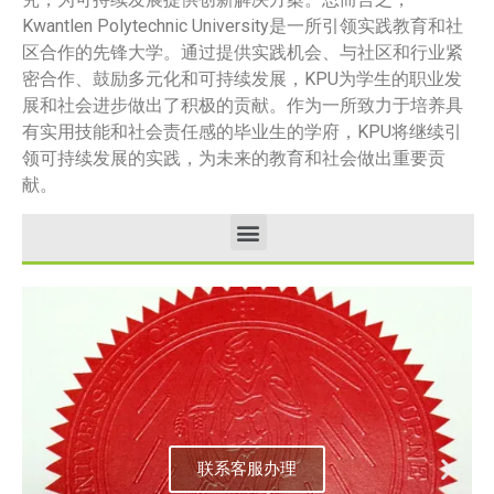
Kwantlen Polytechnic University是一所引领实践教育和社
区合作的先锋大学。通过提供实践机会、与社区和行业紧
密合作、鼓励多元化和可持续发展，KPU为学生的职业发
展和社会进步做出了积极的贡献。作为一所致力于培养具
有实用技能和社会责任感的毕业生的学府，KPU将继续引
领可持续发展的实践，为未来的教育和社会做出重要贡
献。