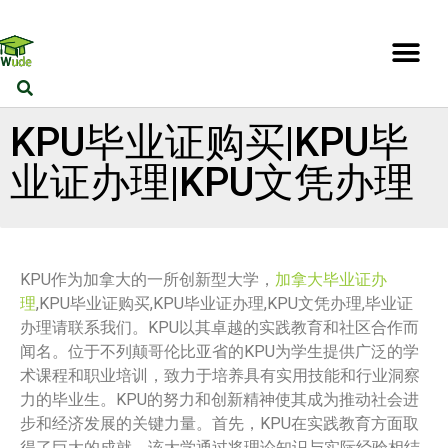
KPU毕业证购买|KPU毕
业证办理|KPU文凭办理
KPU作为加拿大的一所创新型大学，
加拿大毕业证办
理
,KPU毕业证购买,KPU毕业证办理,KPU文凭办理,毕业证
办理请联系我们。KPU以其卓越的实践教育和社区合作而
闻名。位于不列颠哥伦比亚省的KPU为学生提供广泛的学
术课程和职业培训，致力于培养具有实用技能和行业洞察
力的毕业生。KPU的努力和创新精神使其成为推动社会进
步和经济发展的关键力量。首先，KPU在实践教育方面取
得了巨大的成就。该大学通过将理论知识与实际经验相结