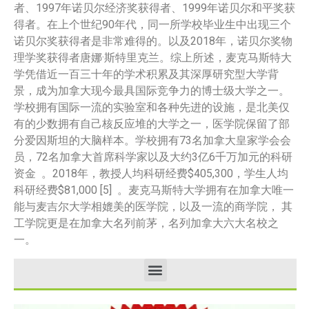
者、1997年诺贝尔经济奖获得者、1999年诺贝尔和平奖获
得者。在上个世纪90年代，同一所学校毕业生中出现三个
诺贝尔奖获得者是非常难得的。以及2018年，诺贝尔奖物
理学奖获得者唐娜·斯特里克兰。综上所述，麦克马斯特大
学凭借近一百三十年的学术积累及其深厚研究型大学背
景，成为加拿大现今最具国际竞争力的博士级大学之一。
学校拥有国际一流的实验室和各种先进的设施，是北美仅
有的少数拥有自己核反应堆的大学之一，医学院保留了部
分爱因斯坦的大脑样本。学校拥有73名加拿大皇家学会会
员，72名加拿大首席科学家以及大约3亿6千万加元的科研
资金 。2018年，教授人均科研经费$405,300，学生人均
科研经费$81,000 [5] 。麦克马斯特大学拥有在加拿大唯一
能与麦吉尔大学相媲美的医学院，以及一流的商学院， 其
工学院更是在加拿大名列前茅，名列加拿大六大名校之
一。