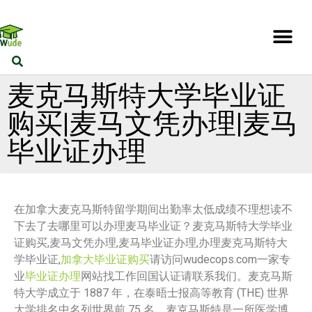
麦克马斯特大学毕业证
购买|麦马文凭办理|麦马
毕业证办理
在加拿大麦克马斯特留学期间出勤率太低成绩不理想读不
下去了去哪里可以办理麦马毕业证？麦克马斯特大学毕业
证购买,麦马文凭办理,麦马毕业证办理,办理麦克马斯特大
学毕业证,
加拿大毕业证购买
请访问wudecops.com一家专
业
毕业证办理
网站找工作回国认证请联系我们。麦克马斯
特大学成立于 1887 年，在泰晤士报高等教育 (THE) 世界
大学排名中名列世界前 75 名。麦克马斯特是一所医学博