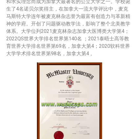
和求实理念而成为加拿大最著名的公立大学之一。学校诞
生了4名诺贝尔奖得主，在加拿大一流大学评比中，麦克
马斯特大学连年被麦克林杂志誉为最富有创造力与革新精
神的学府。开创了问题驱动教学法，影响了整个北美教学
体系。大学位列2021麦克林杂志加拿大医博类大学第4；
2022QS世界大学排名世界第140名 ；2021泰晤士高等教
育世界大学排名世界第69名，加拿大第4；2020软科世界
大学学术排名世界第98名，加拿大第4 。