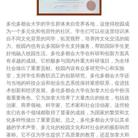
多伦多都会大学的学生群体来自世界各地，这使得校园成
为一个多元化和包容性的社区。学生们可以在这里结识来
自不同文化背景的同学，拓宽视野，培养跨文化交流的能
力。校园内也有众多国际学生支持服务，帮助国际学生更
好地融入校园生活。多伦多都会大学在科研和创新方面具
有卓越的成就。它积极参与国内外重大科研项目，为全球
社会做出了重要贡献。校园内设有众多研究中心和实验
室，支持学生和教职员工的创新研究。多伦多都会大学还
与当地的科技企业和创业生态系统保持紧密联系，促进技
术创新和经济发展。多伦多都会大学在加拿大社会中扮演
着重要角色。它为加拿大培养了大量杰出的校友，包括政
治家、商界领袖、科学家、艺术家和社会活动家。这些校
友们在各个领域都取得了显著的成就，为国家的繁荣和文
化多样性做出了重要贡献。总之，多伦多都会大学以其卓
越的学术声誉、多元化的校园文化和对社会的积极影响而
著称。它不仅为学生提供了高质量的教育，还是加拿大和