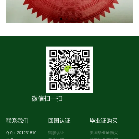
微信扫一扫
联系我们
回国认证
毕业证购买
Q Q：201251810
留服认证
美国毕业证购买