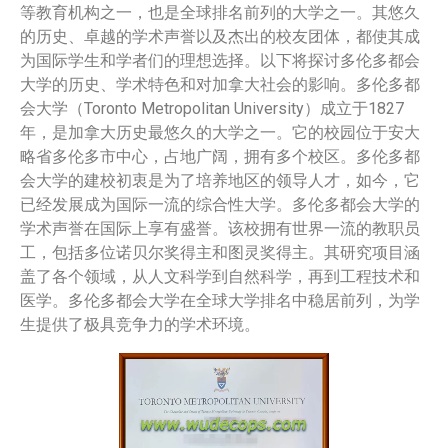
等教育机构之一，也是全球排名前列的大学之一。其悠久
的历史、卓越的学术声誉以及杰出的校友团体，都使其成
为国际学生和学者们的理想选择。以下将探讨多伦多都会
大学的历史、学术特色和对加拿大社会的影响。多伦多都
会大学（Toronto Metropolitan University）成立于1827
年，是加拿大历史最悠久的大学之一。它的校园位于安大
略省多伦多市中心，占地广阔，拥有多个校区。多伦多都
会大学的建校初衷是为了培养地区的领导人才，如今，它
已经发展成为国际一流的综合性大学。多伦多都会大学的
学术声誉在国际上享有盛誉。该校拥有世界一流的教职员
工，包括多位诺贝尔奖得主和图灵奖得主。其研究项目涵
盖了各个领域，从人文科学到自然科学，再到工程技术和
医学。多伦多都会大学在全球大学排名中稳居前列，为学
生提供了极具竞争力的学术环境。