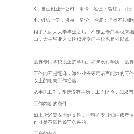
3．自己创业开公司，申请「经营・管理」（旧
4．继续上学，保持「留学」签证：但是不能继
很多人认为大学毕业之后，不能去专门学校来继
由，大学毕业之后继续读专门学校也是可以拿「
需要专门学校以上的学历。如果没有学历，需要
工作内容是翻译，海外业务等用语言能力的工作
以上的相关工作经验。
从事IT工作，即使没有学历，工作经验，如果有
工作内容的条件
如上所述需要用到文科，理科的专业知识或者语
作业是不满足签证条件的。
工资的条件