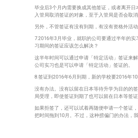
毕业后3个月内需要换成其他签证，或者离开日
入管局取消签证的对象，至于入管局是否会取消
另外，不管签证有没有到期，有没有资格外活动
7.2016年3月毕业，就职的公司要通过半年
习期间的签证应该怎么解决？
这半年时间可以通过申请「特定活动」签证来解
公司实习也是可以申请「特定活动」签证的。
8.签证到2016年6月到期，新的学校要2016
没有办法。没有以留在日本等待升学为目的的签
局受理，即使签证到期了也可以留在日本等签证
如果拒签了，还可以试着再随便申请一个签证，
把时间拖到10月。不过，这种捞偏门的办法，