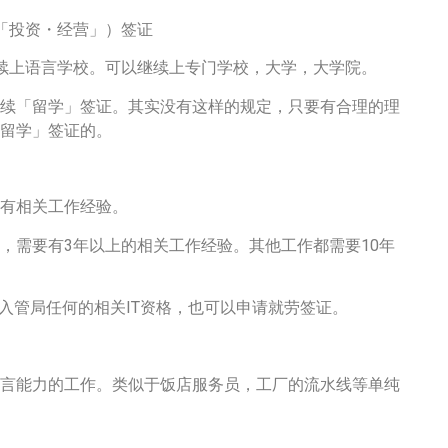
「投资・经营」）签证
续上语言学校。可以继续上专门学校，大学，大学院。
续「留学」签证。其实没有这样的规定，只要有合理的理
留学」签证的。
有相关工作经验。
，需要有3年以上的相关工作经验。其他工作都需要10年
入管局任何的相关IT资格，也可以申请就劳签证。
言能力的工作。类似于饭店服务员，工厂的流水线等单纯