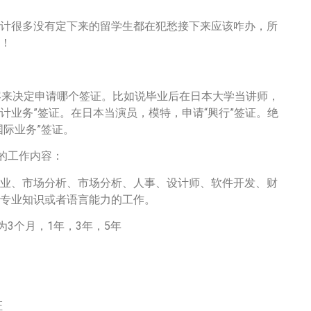
计很多没有定下来的留学生都在犯愁接下来应该咋办，所
！
容来决定申请哪个签证。比如说毕业后在日本大学当讲师，
会计业务”签证。在日本当演员，模特，申请“興行”签证。绝
国际业务”签证。
的工作内容：
业、市场分析、市场分析、人事、设计师、软件开发、财
专业知识或者语言能力的工作。
3个月，1年，3年，5年
联系客服办理
证