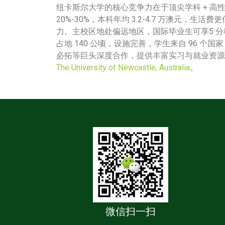
纽卡斯尔大学的核心竞争力在于顶尖学科 + 高
20%-30%，本科年均 3.2-4.7 万澳元，
力。主校区地处偏远地区，国际毕业生可享5 分移
占地 140 公顷，设施完善，学生来自 96 
必拓等巨头深度合作，提供丰富实习与就业资源
The University of Newcastle, Australia
。
微信扫一扫