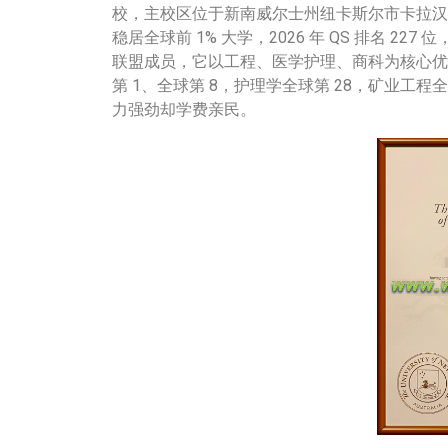
校，主校区位于新南威尔士州纽卡斯尔市卡拉汉，距
稳居全球前 1% 大学，2026 年 QS 排名 
联盟成员，它以工程、医学护理、商科为核心优势
第 1、全球第 8，护理学全球第 28，矿业工程全球
力强劲却学费亲民。
客服办理
联系客服办理