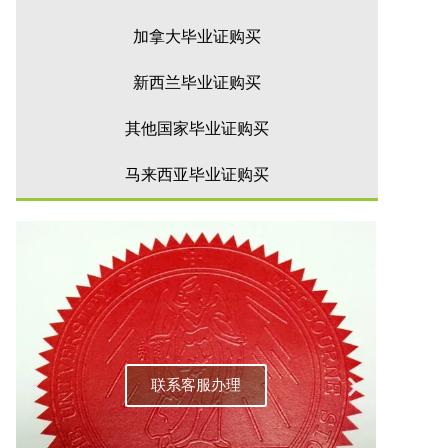
加拿大毕业证购买
新西兰毕业证购买
其他国家毕业证购买
马来西亚毕业证购买
联系客服办理