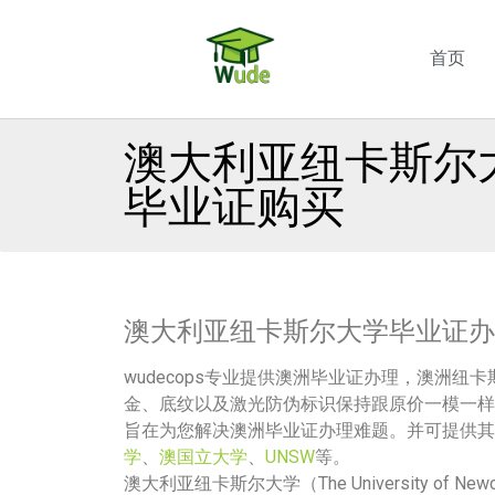
首页
澳大利亚纽卡斯尔大
毕业证购买
澳大利亚纽卡斯尔大学毕业证办
wudecops专业提供澳洲毕业证办理，澳洲
金、底纹以及激光防伪标识保持跟原价一模一样
旨在为您解决澳洲毕业证办理难题。并可提供其
学
、
澳国立大学
、
UNSW
等。
澳大利亚纽卡斯尔大学（The University of N