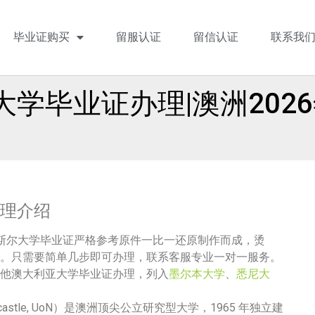
毕业证购买
留服认证
留信认证
联系我
学毕业证办理|澳洲202
理介绍
纽卡斯尔大学毕业证严格参考原件一比一还原制作而成，烫
。只需要简单几步即可办理，联系客服专业一对一服务。
他澳大利亚大学毕业证办理，列入
墨尔本大学
、
悉尼大
ewcastle, UoN）是澳洲顶尖公立研究型大学，1965 年独立建