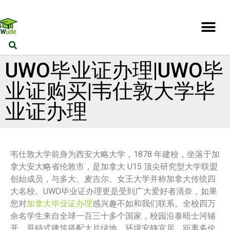
UWO毕业证办理|UWO毕
业证购买|韦仕敦大学毕
业证办理
韦仕敦大学前身为西安大略大学，1878 年建校，坐落于加
拿大安大略省伦敦市，是加拿大 U15 顶尖研究型大学联盟
创始成员，与多大、麦吉尔、女王大学并称加拿大传统四
大名校。UWO毕业证办理更是受到广大爱好者清奈，如果
您对
加拿大毕业证办理
感兴趣不如和我们联系。全校四万
余名学生来自全球一百三十多个国家，校园沿泰晤士河铺
开，哥特式建筑搭配大片绿地，环境安静宜居，距离多伦