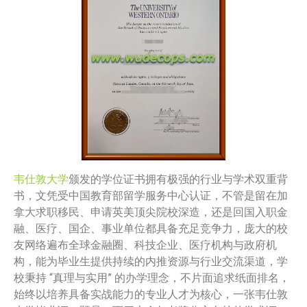
韦仕敦大学
颁发的学位证书拥有极强的行业与学术双重背
书，文凭受中国教育部留学服务中心认证，不管是留在加
拿大求职移民、申请英美顶尖院校深造，还是回国入职金
融、医疗、国企、事业单位都具备充足竞争力，庞大的校
友网络遍布全球金融圈、科技企业、医疗机构与政府机
构，能为毕业生提供持续的内推资源与行业交流渠道，学
校秉持 “真理与实用” 的办学理念，不片面追求纸面排名，
始终以培养具备实战能力的专业人才为核心，一张韦仕敦